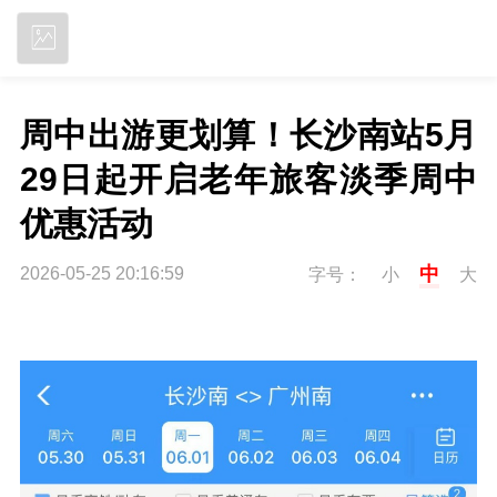
立即下载
周中出游更划算！长沙南站5月
29日起开启老年旅客淡季周中
优惠活动
中
2026-05-25 20:16:59
字号：
小
大