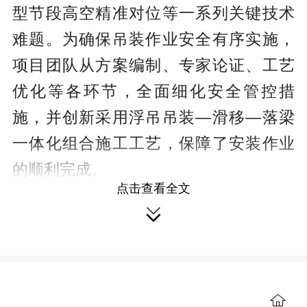
型节段高空精准对位等一系列关键技术
难题。为确保吊装作业安全有序实施，
项目团队从方案编制、专家论证、工艺
优化等各环节，全面细化安全管控措
施，并创新采用浮吊吊装—滑移—落梁
一体化组合施工工艺，保障了安装作业
的顺利完成。
点击查看全文

首节钢梁吊装完成。
此次首节钢梁顺利吊装，标志着项
目建设取得重要进展，桃源沅水特大桥
