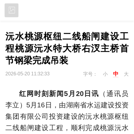
立即下载
沅水桃源枢纽二线船闸建设工
程桃源沅水特大桥右汊主桥首
节钢梁完成吊装
中
2026-05-20 11:32:33
字号：
小
大
红网时刻新闻5月20日讯
（通讯员
李立）5月16日，由湖南省水运建设投资
集团有限公司投资建设的沅水桃源枢纽
二线船闸建设工程，顺利完成桃源沅水