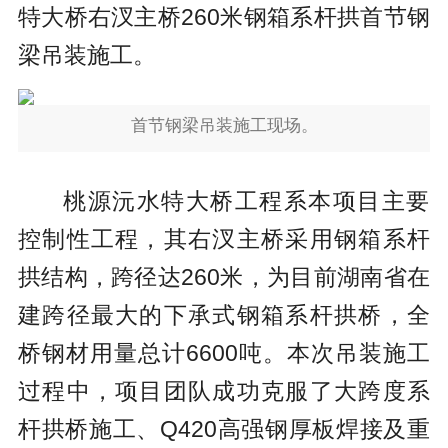
特大桥右汊主桥260米钢箱系杆拱首节钢
梁吊装施工。
首节钢梁吊装施工现场。
桃源沅水特大桥工程系本项目主要
控制性工程，其右汊主桥采用钢箱系杆
拱结构，跨径达260米，为目前湖南省在
建跨径最大的下承式钢箱系杆拱桥，全
桥钢材用量总计6600吨。本次吊装施工
过程中，项目团队成功克服了大跨度系
杆拱桥施工、Q420高强钢厚板焊接及重