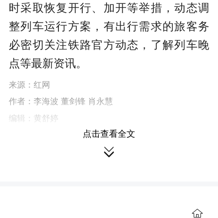
时采取恢复开行、加开等举措，动态调
整列车运行方案，有出行需求的旅客务
必密切关注铁路官方动态，了解列车晚
点等最新资讯。
来源：红网
作者：李海波 董剑锋 肖永慧
编辑：黄舒婷
点击查看全文

本站原创文章，转载请附上原文链接。
本文链接：
https://jt.rednet.cn/content/646949/99/14937095.html
