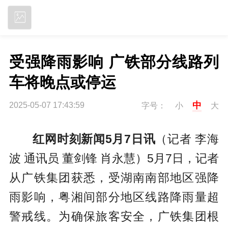
立即下载
受强降雨影响 广铁部分线路列
车将晚点或停运
中
2025-05-07 17:43:59
字号：
小
大
红网时刻新闻5月7日讯
（记者 李海
波 通讯员 董剑锋 肖永慧）5月7日，记者
从广铁集团获悉，受湖南南部地区强降
雨影响，粤湘间部分地区线路降雨量超
警戒线。为确保旅客安全，广铁集团根