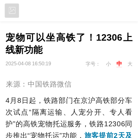
立即下载
宠物可以坐高铁了！12306上
线新功能
中
2025-04-08 16:50:19
字号：
小
大
来源：中国铁路微信
4月8日起，铁路部门在京沪高铁部分车
次试点“隔离运输、人宠分开、专人看
护”的高铁宠物托运服务，铁路12306同
步推出“宠物托运”功能，
旅客提前2天及