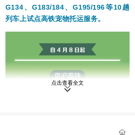
G134、G183/184、G195/196等10趟
列车上试点高铁宠物托运服务。
点击查看全文

