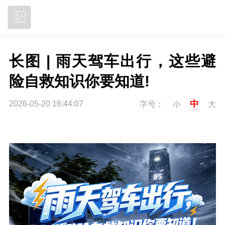
立即下载
长图 | 雨天驾车出行，这些避
险自救知识你要知道!
中
2026-05-20 16:44:07
字号：
小
大