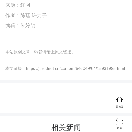
来源：红网
作者：陈珏 许力子
编辑：朱婷劼
本站原创文章，转载请附上原文链接。
本文链接：
https://jt.rednet.cn/content/646049/64/15931995.html

回首页

相关新闻
返 回