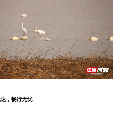
抵达，畅行无忧