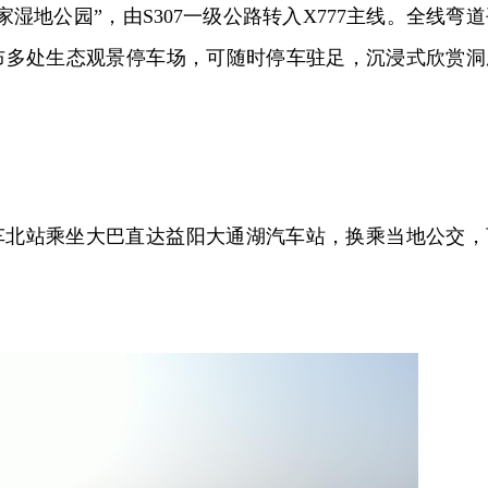
湿地公园”，由S307一级公路转入X777主线。全线弯道
布多处生态观景停车场，可随时停车驻足，沉浸式欣赏洞
车北站乘坐大巴直达益阳大通湖汽车站，换乘当地公交，
。