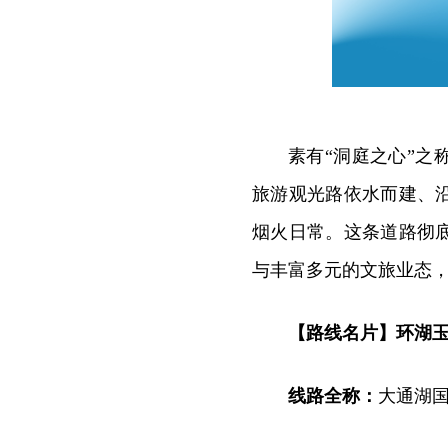
素有“洞庭之心”
旅游观光路依水而建、
烟火日常。这条道路彻
与丰富多元的文旅业态
【路线名片】环湖
线路全称：
大通湖