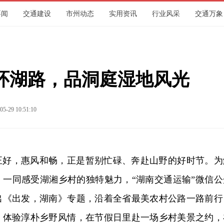
要闻
交通建设
市州动态
实用资讯
行业风采
交通万象
环湖路，品洞庭湿地风光
05-29 10:51:10
正好，惠风和畅，正是暂别忙碌、奔赴山野的好时节。为
，一同感受湖湘乡村的独特魅力，“湖南交通运输”微信公
出《出发，湖南》专题，沿着全省最美农村公路一路前行
，体验淳朴乡野风情，在节假日里赴一场乡村美景之约，