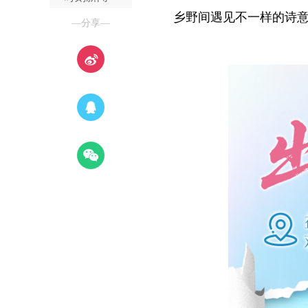
乡野间遇见不一样的诗
—分享—