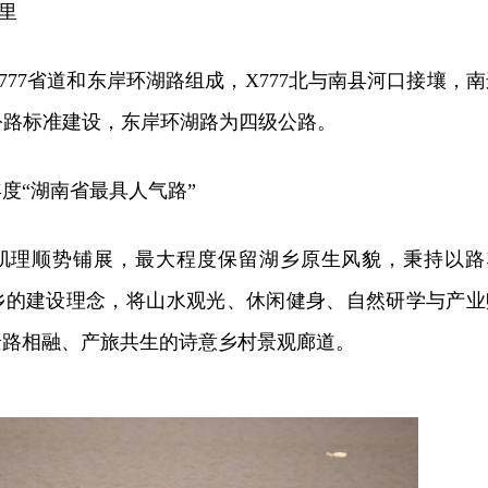
公里
777省道和东岸环湖路组成，X777北与南县河口接壤，南
级公路标准建设，东岸环湖路为四级公路。
3年度“湖南省最具人气路”
肌理顺势铺展，最大程度保留湖乡原生风貌，秉持以路
乡的建设理念，将山水观光、休闲健身、自然研学与产业
景路相融、产旅共生的诗意乡村景观廊道。