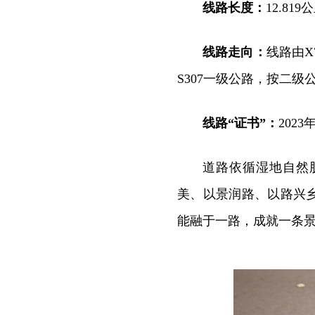
线路长度：
12.819
线路走向：
线路由X
S307一级公路，按二
线路“证书”：
202
道路依循湿地自然
美、以景润路、以路兴
能融于一路，成就一条