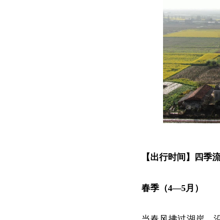
【出行时间】四季
春季（4—5月）
当春风拂过湖岸，