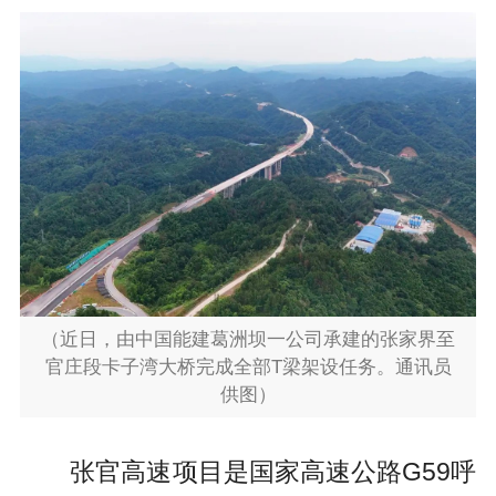
（近日，由中国能建葛洲坝一公司承建的张家界至
官庄段卡子湾大桥完成全部T梁架设任务。通讯员
供图）
张官高速项目是国家高速公路G59呼