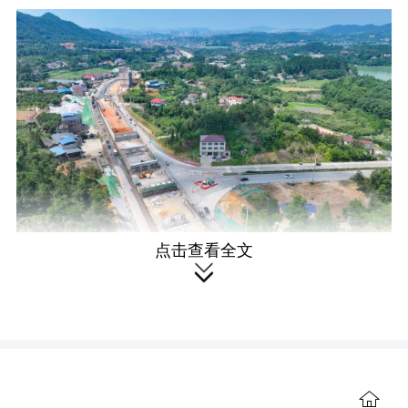
点击查看全文
354国道项目 浏阳日报摄

仲夏的浏阳河畔，354国道金口至冷
井项目施工现场机械轰鸣。作为区域交
通主干道延伸线，这条公路不仅是工程
