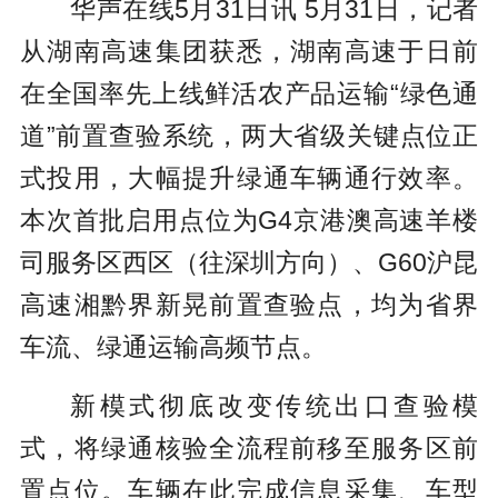
华声在线5月31日讯 5月31日，记者
从湖南高速集团获悉，湖南高速于日前
在全国率先上线鲜活农产品运输“绿色通
道”前置查验系统，两大省级关键点位正
式投用，大幅提升绿通车辆通行效率。
本次首批启用点位为G4京港澳高速羊楼
司服务区西区（往深圳方向）、G60沪昆
高速湘黔界新晃前置查验点，均为省界
车流、绿通运输高频节点。
新模式彻底改变传统出口查验模
式，将绿通核验全流程前移至服务区前
置点位。车辆在此完成信息采集、车型