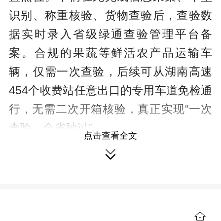
识别、称重核验、货物查验后，查验数
据实时录入省级绿通查验管理平台备
案。合规的果蔬等鲜活农产品运输车
辆，仅需一次查验，后续可从湖南高速
454个收费站任意出口的专用车道免检通
行，无需二次开箱核验，真正实现“一次
查验、全省秒过”。
点击查看全文
来源：华声在线

作者：李致远 通讯员 许婉婷
编辑：陈珏
