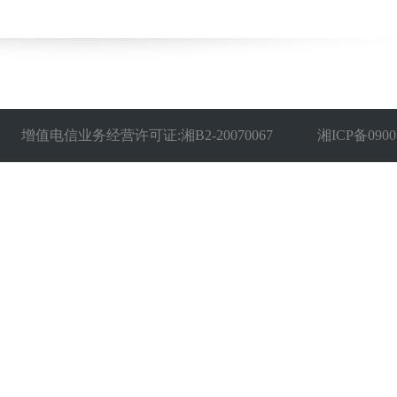
增值电信业务经营许可证:湘B2-20070067
湘ICP备0900