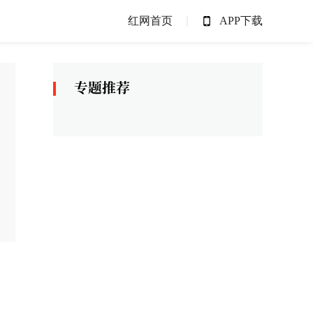
红网首页
APP下载